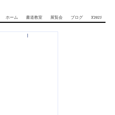
ホーム
書道教室
展覧会
ブログ
Y2025