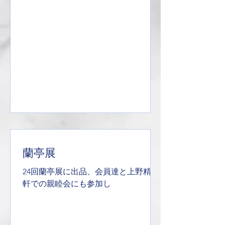
蘭亭展
24回蘭亭展に出品、会員達と上野精養
軒での親睦会にも参加し